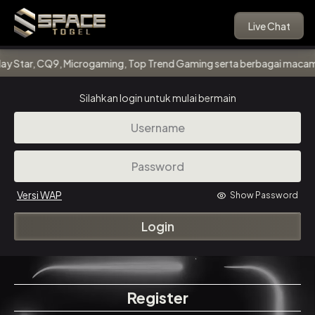
APP SPACE TOGEL
Download
Live Chat
Untuk Akses Bebas Nawala
n, Play Star, CQ9, Microgaming, Top Trend Gaming serta berbagai ma
Silahkan login untuk mulai bermain
Versi WAP
Show Password
Login
Register