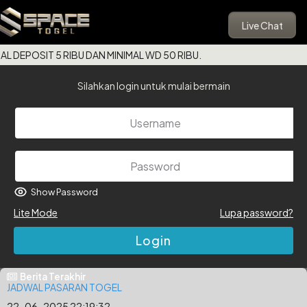
Live Chat
DEPOSIT 5 RIBU DAN MINIMAL WD 50 RIBU.
Silahkan login untuk mulai bermain
Show Password
Lite Mode
Lupa password?
Login
Berita Terakhir
JADWAL PASARAN TOGEL
22-06-2025 22:19:32