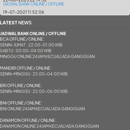
JADWAL BANK ONLINE / OFFLINE
19-07-2021 11:52:06
LATEST
NEWS
JADWAL BANK ONLINE / OFFLINE
BCA OFFLINE / ONLINE :
SENIN-JUMAT : 22:00-01:00 WIB
SABTU : 00:00-04:00 WIB
MINGGU ONLINE 24JAM KECUALI ADA GANGGUAN
MANDIRI OFFLINE / ONLINE :
SENIN-MINGGU : 23:00-04:00 WIB
BRI OFFLINE / ONLINE :
SENIN-MINGGU : 22:00-06:00 WIB
BNI OFFLINE / ONLINE :
BNI ONLINE 24JAM KECUALI ADA GANGGUAN
DANAMON OFFLINE / ONLINE :
DANAMON ONLINE 24JAM KECUALI ADA GANGGUAN