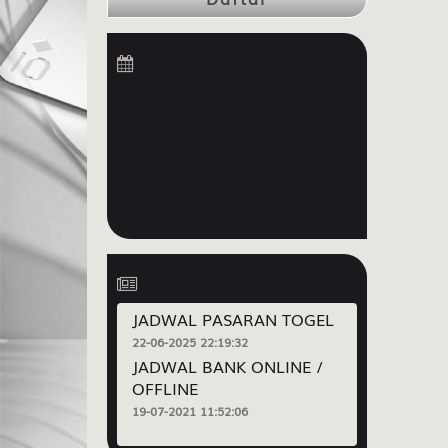
Hasil Terakhir
HUAHIN 2100
8
4
4
9
SYDNEY
3
7
1
2
SINGAPORE
0
7
1
5
HONGKONG
1
0
8
3
Berita Terakhir
JADWAL PASARAN TOGEL
22-06-2025 22:19:32
JADWAL BANK ONLINE /
OFFLINE
19-07-2021 11:52:06