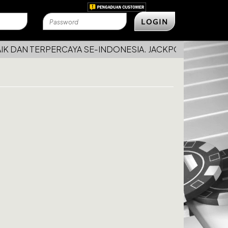
LOGIN
N TERPERCAYA SE-INDONESIA. JACKPOT BERAPAPUN PAS