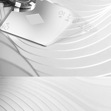
32
Kepala D
Potlot 
33
Penipu 
Cangkir
34
Ibu Suri
Dewi Ku
35
Budha - 
Tanah -
36
Wanita S
Teratai 