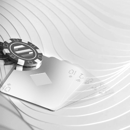
18
Putri R
Motor - 
19
Kekasih 
- Bemo 
20
Pahlawan
Sabuk -
21
Jejaka T
Dokter 